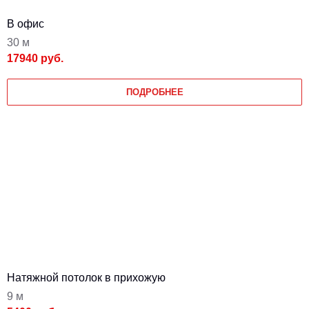
В офис
30 м
17940 руб.
ПОДРОБНЕЕ
Натяжной потолок в прихожую
9 м